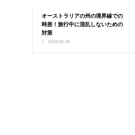
オーストラリアの州の境界線での
時差！旅行中に混乱しないための
対策
2026.05.28