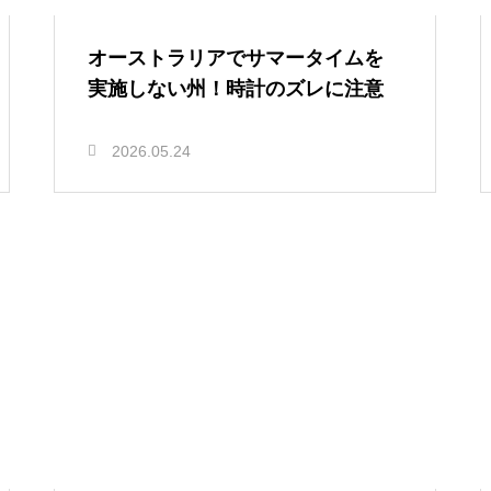
オーストラリアでサマータイムを
実施しない州！時計のズレに注意
2026.05.24