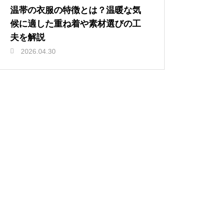
温帯の衣服の特徴とは？温暖な気
候に適した重ね着や素材選びの工
夫を解説
2026.04.30