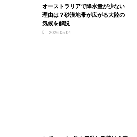
オーストラリアで降水量が少ない
理由は？砂漠地帯が広がる大陸の
気候を解説
2026.05.04