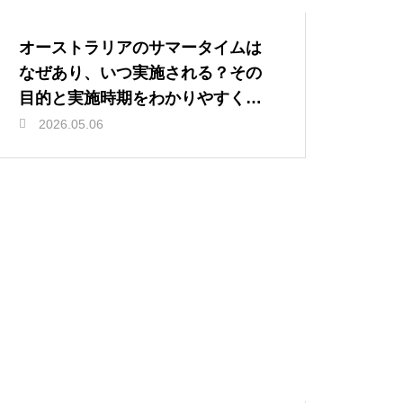
オーストラリアのサマータイムは
なぜあり、いつ実施される？その
目的と実施時期をわかりやすく解
説
2026.05.06