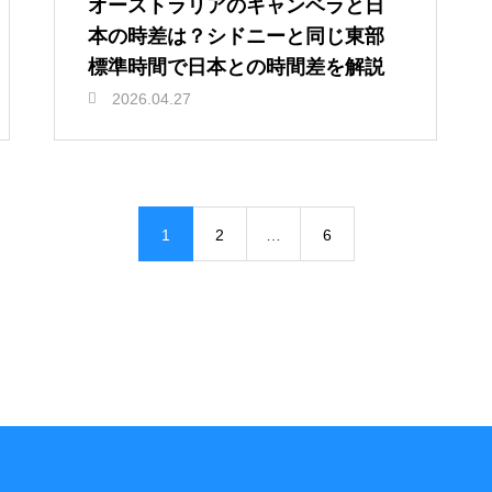
オーストラリアのキャンベラと日
本の時差は？シドニーと同じ東部
標準時間で日本との時間差を解説
2026.04.27
1
2
…
6