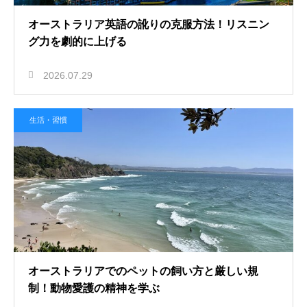
オーストラリア英語の訛りの克服方法！リスニン
グ力を劇的に上げる
2026.07.29
生活・習慣
オーストラリアでのペットの飼い方と厳しい規
制！動物愛護の精神を学ぶ