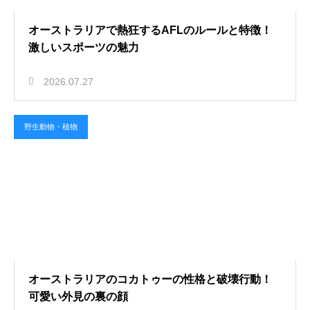
オーストラリアで熱狂するAFLのルールと特徴！
激しいスポーツの魅力
2026.07.27
野生動物・植物
オーストラリアのコカトゥーの性格と破壊行動！
可愛い外見の裏の顔