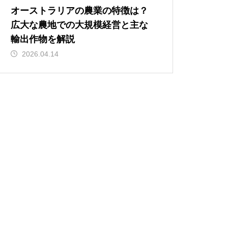
オーストラリアの農業の特徴は？
広大な農地での大規模経営と主な
輸出作物を解説
2026.04.14