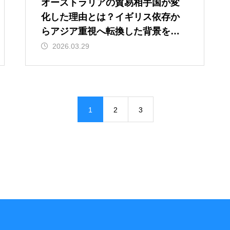
オーストラリアの貿易相手国が変
化した理由とは？イギリス依存か
らアジア重視へ転換した背景を解
説
2026.03.29
1
2
3