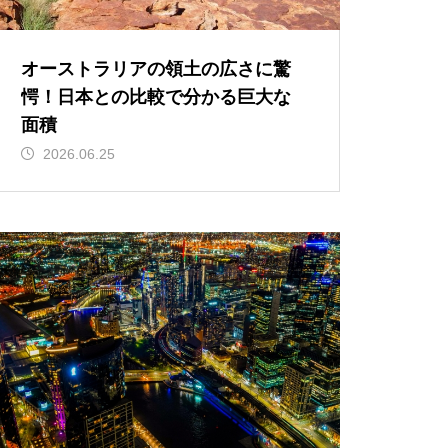
オーストラリアの領土の広さに驚
愕！日本との比較で分かる巨大な
面積
2026.06.25