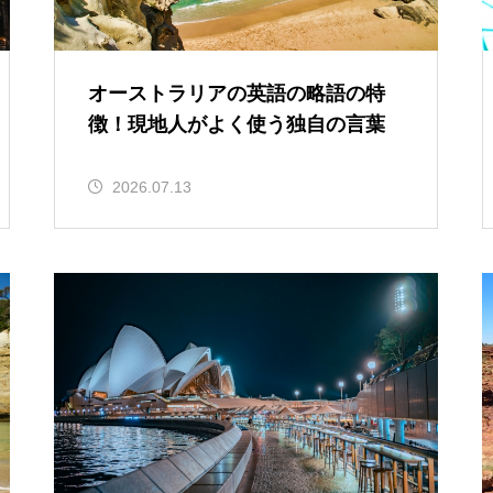
オーストラリアの英語の略語の特
徴！現地人がよく使う独自の言葉
2026.07.13