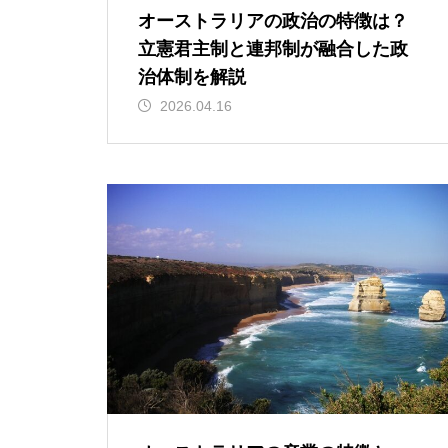
オーストラリアの政治の特徴は？
立憲君主制と連邦制が融合した政
治体制を解説
2026.04.16