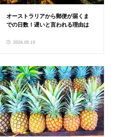
オーストラリアから郵便が届くま
での日数！遅いと言われる理由は
2026.05.19