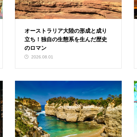
オーストラリア大陸の形成と成り
立ち！独自の生態系を生んだ歴史
のロマン
2026.08.01