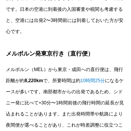
です。日本の空港に到着後の入国審査や税関も考慮する
と、空港には出発2〜3時間前には到着しておいた方が安
心です。
メルボルン発東京行き（直行便）
メルボルン（MEL）から東京・成田への直行便は、飛行
距離が約
8,220km
で、所要時間は約
10時間25分
になるケ
ースが多いです。南部都市からの出発であるため、シド
ニー発に比べて+30分〜1時間前後の飛行時間の延長が見
込まれることがあります。また出発時間帯や航路により
夜間便が選べることがあり、これが時差調整に役立つこ