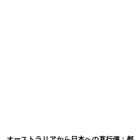
オーストラリアから日本への直行便：都