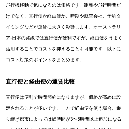
飛行機移動で気になるのは価格です。距離や飛行時間だ
けでなく、直行便か経由便か、時期や航空会社、予約タ
イミングなどが運賃に大きく影響します。オーストラリ
ア-日本の路線では直行便が便利ですが、経由便をうまく
活用することでコストを抑えることも可能です。以下に
コスト対策のポイントをまとめます。
直行便と経由便の運賃比較
直行便は便利で時間節約になりますが、価格が高めに設
定されることが多いです。一方で経由便を使う場合、乗
り継ぎ都市によっては総時間が3〜5時間以上追加になる