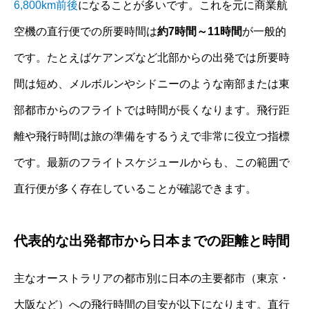
6,800km前後
になることが多いです。これを元に商業航
空機の直行便での所要時間は
約7時間～11時間
が一般的
です。たとえばケアンズなど北部からの出発では所要時
間は短め、メルボルンやシドニーのような南部または東
部都市からのフライトでは時間が長くなります。飛行距
離や飛行時間は旅の準備をするうえで非常に役立つ指標
です。最新のフライトスケジュールからも、この範囲で
直行便が多く存在していることが確認できます。
代表的な出発都市から日本までの距離と時間
主なオーストラリアの都市別に日本の主要都市（東京・
大阪など）への飛行時間の目安が以下になります。直行