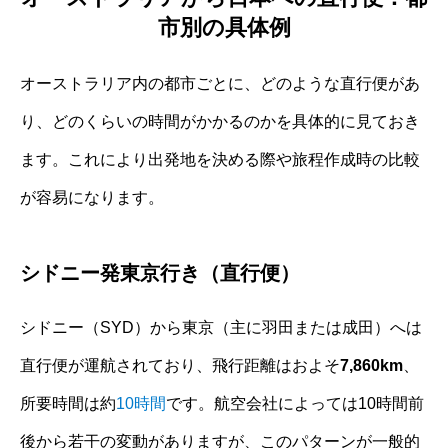
市別の具体例
オーストラリア内の都市ごとに、どのような直行便があ
り、どのくらいの時間がかかるのかを具体的に見ておき
ます。これにより出発地を決める際や旅程作成時の比較
が容易になります。
シドニー発東京行き（直行便）
シドニー（SYD）から東京（主に羽田または成田）へは
直行便が運航されており、飛行距離はおよそ
7,860km
、
所要時間は約
10時間
です。航空会社によっては10時間前
後から若干の変動がありますが、このパターンが一般的