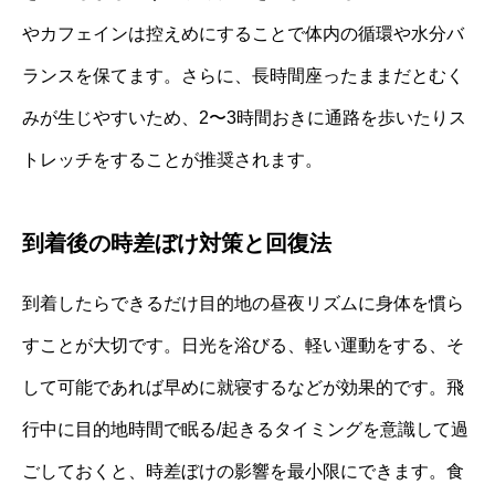
やカフェインは控えめにすることで体内の循環や水分バ
ランスを保てます。さらに、長時間座ったままだとむく
みが生じやすいため、2〜3時間おきに通路を歩いたりス
トレッチをすることが推奨されます。
到着後の時差ぼけ対策と回復法
到着したらできるだけ目的地の昼夜リズムに身体を慣ら
すことが大切です。日光を浴びる、軽い運動をする、そ
して可能であれば早めに就寝するなどが効果的です。飛
行中に目的地時間で眠る/起きるタイミングを意識して過
ごしておくと、時差ぼけの影響を最小限にできます。食