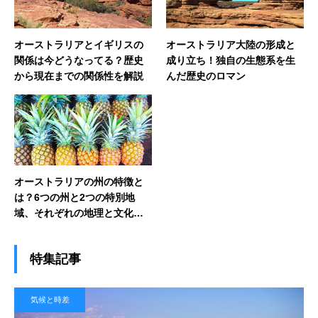
オーストラリアとイギリスの
オーストラリア大陸の形成と
関係は今どうなってる？歴史
成り立ち！独自の生態系を生
から現在までの関係性を解説
んだ歴史のロマン
オーストラリアの州の特徴と
は？6つの州と2つの特別地
域、それぞれの地理と文化の
個性を解説
特集記事
気候と時差