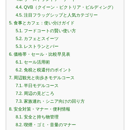
4.4.
QVB（クイーン・ビクトリア・ビルディング）
4.5.
注目フラッグシップと人気カテゴリー
5.
食事とカフェ：使い分けガイド
5.1.
フードコートの賢い使い方
5.2.
カフェとスイーツ
5.3.
レストランとバー
6.
価格帯・セール・比較早見表
6.1.
セール活用術
6.2.
免税と税還付のポイント
7.
周辺観光と街歩きモデルコース
7.1.
半日モデルコース
7.2.
周辺の見どころ
7.3.
家族連れ・シニア向けの回り方
8.
安全対策・マナー・便利情報
8.1.
安全と持ち物管理
8.2.
喫煙・ゴミ・音量のマナー