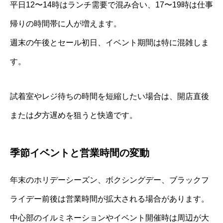
平日12〜14時はランチ需要で混み合い、17〜19時は仕事
帰りの時間帯に人が増えます。
週末の午後とセール初日、イベント期間は特に混雑しま
す。
試着室やレジ待ちの時間を短縮したい場合は、開店直後
または夕方遅めを狙うと快適です。
季節イベントと営業時間の変動
年末のホリデーシーズン、ボクシングデー、ブラックフ
ライデー前後は営業時間が拡大される場合があります。
中心部のイルミネーションやイベント開催時は周辺が大