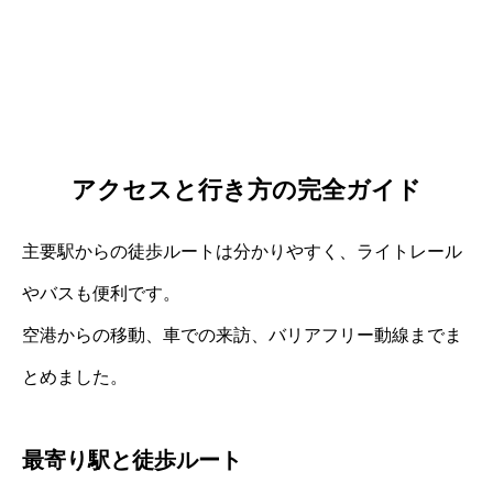
アクセスと行き方の完全ガイド
主要駅からの徒歩ルートは分かりやすく、ライトレール
やバスも便利です。
空港からの移動、車での来訪、バリアフリー動線までま
とめました。
最寄り駅と徒歩ルート