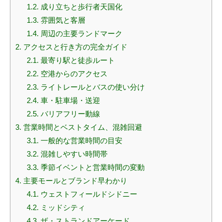
1.2.
成り立ちと歩行者天国化
1.3.
雰囲気と客層
1.4.
周辺の主要ランドマーク
2.
アクセスと行き方の完全ガイド
2.1.
最寄り駅と徒歩ルート
2.2.
空港からのアクセス
2.3.
ライトレールとバスの使い分け
2.4.
車・駐車場・送迎
2.5.
バリアフリー動線
3.
営業時間とベストタイム、混雑回避
3.1.
一般的な営業時間の目安
3.2.
混雑しやすい時間帯
3.3.
季節イベントと営業時間の変動
4.
主要モールとブランド早わかり
4.1.
ウェストフィールドシドニー
4.2.
ミッドシティ
4.3.
ザ・ストランドアーケード