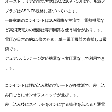
オーストラリアの電気方式はAC230V・50Hzで、配線と
プラグはAS/NZS規格に基づいています。
一般家庭のコンセントは10A回路が主流で、電熱機器な
ど高消費電力の機器は専用回路を使う場合があります。
電圧が日本の約2.3倍のため、単一電圧機器の直挿しは厳
禁です。
デュアルボルテージ対応機器なら変圧器なしで利用でき
ます。
コンセントは埋め込み型のプレートが多数派で、差し込
み口ごとにオンオフスイッチが並びます。
差し込み後にスイッチをオンにする操作を忘れると通電