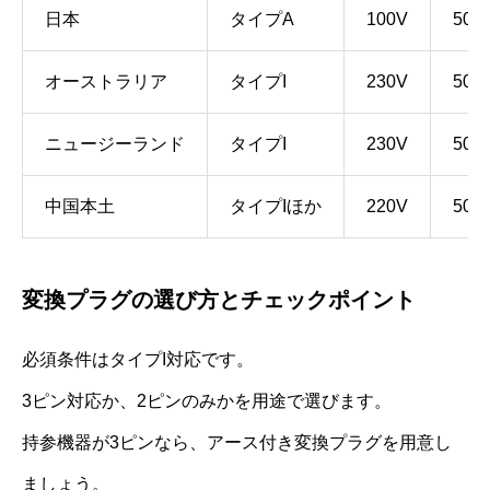
日本
タイプA
100V
50/
オーストラリア
タイプI
230V
50H
ニュージーランド
タイプI
230V
50H
中国本土
タイプIほか
220V
50H
変換プラグの選び方とチェックポイント
必須条件はタイプI対応です。
3ピン対応か、2ピンのみかを用途で選びます。
持参機器が3ピンなら、アース付き変換プラグを用意し
ましょう。