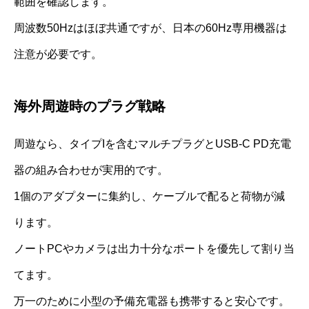
範囲を確認します。
周波数50Hzはほぼ共通ですが、日本の60Hz専用機器は
注意が必要です。
海外周遊時のプラグ戦略
周遊なら、タイプIを含むマルチプラグとUSB-C PD充電
器の組み合わせが実用的です。
1個のアダプターに集約し、ケーブルで配ると荷物が減
ります。
ノートPCやカメラは出力十分なポートを優先して割り当
てます。
万一のために小型の予備充電器も携帯すると安心です。