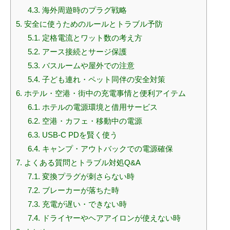
4.3.
海外周遊時のプラグ戦略
5.
安全に使うためのルールとトラブル予防
5.1.
定格電流とワット数の考え方
5.2.
アース接続とサージ保護
5.3.
バスルームや屋外での注意
5.4.
子ども連れ・ペット同伴の安全対策
6.
ホテル・空港・街中の充電事情と便利アイテム
6.1.
ホテルの電源環境と借用サービス
6.2.
空港・カフェ・移動中の電源
6.3.
USB-C PDを賢く使う
6.4.
キャンプ・アウトバックでの電源確保
7.
よくある質問とトラブル対処Q&A
7.1.
変換プラグが刺さらない時
7.2.
ブレーカーが落ちた時
7.3.
充電が遅い・できない時
7.4.
ドライヤーやヘアアイロンが使えない時