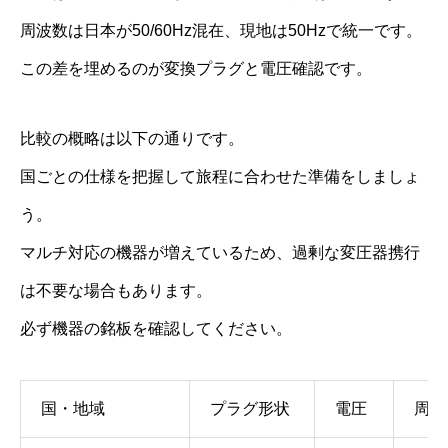
周波数は日本が50/60Hz混在、現地は50Hzで統一です。
この差を埋めるのが変換プラグと電圧確認です。
比較の概略は以下の通りです。
国ごとの仕様を把握して旅程に合わせた準備をしましょ
う。
マルチ対応の機器が増えているため、過剰な変圧器携行
は不要な場合もあります。
必ず機器の銘板を確認してください。
国・地域
プラグ形状
電圧
周波