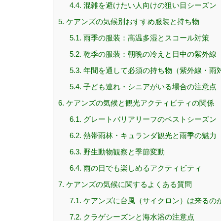
4.4.
混雑を避けたい人向けの狙い目シーズン
5.
ケアンズの気候別おすすめ服装と持ち物
5.1.
雨季の服装：高温多湿とスコール対策
5.2.
乾季の服装：朝晩の冷えと日中の紫外線
5.3.
年間を通して必須の持ち物（紫外線・雨
5.4.
子ども連れ・シニアがいる場合の注意点
6.
ケアンズの気候と観光アクティビティの関係
6.1.
グレートバリアリーフのベストシーズン
6.2.
熱帯雨林・キュランダ観光と雨季の魅力
6.3.
野生動物観察と季節変動
6.4.
雨の日でも楽しめるアクティビティ
7.
ケアンズの気候に関するよくある質問
7.1.
ケアンズに台風（サイクロン）は来るの
7.2.
クラゲシーズンと海水浴の注意点