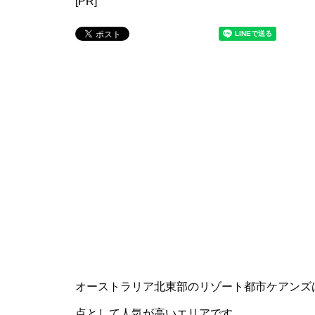
[PR]
オーストラリア北東部のリゾート都市ケアンズ
点として人気が高いエリアです。