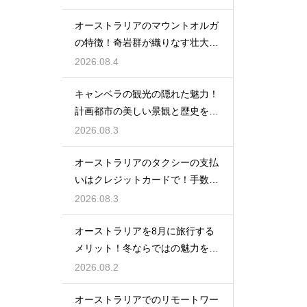
オーストラリアのマウントオルガ
の特徴！奇岩群が織りなす壮大な
絶景
2026.08.4
キャンベラの観光の隠れた魅力！
計画都市の美しい景観と歴史を巡
る大人旅
2026.08.3
オーストラリアのタクシーの支払
いはクレジットカードで！手数料
の注意
2026.08.3
オーストラリアを8月に旅行する
メリット！冬ならではの魅力を大
満喫
2026.08.2
オーストラリアでのリモートワー