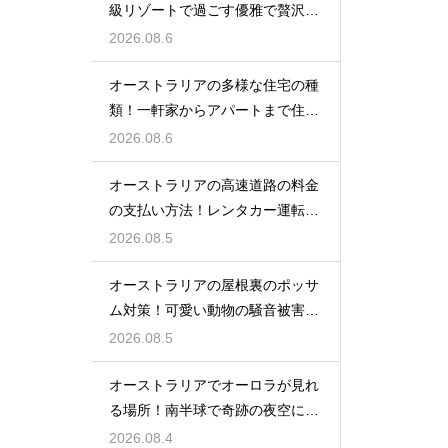
級リゾートで過ごす優雅で贅沢な
休日
2026.08.6
オーストラリアの多様な住宅の種
類！一軒家からアパートまで住ま
いの事情
2026.08.6
オーストラリアの高速道路の料金
の支払い方法！レンタカー運転の
知識
2026.08.5
オーストラリアの屋根裏のポッサ
ム対策！可愛い動物の騒音被害と
撃退
2026.08.5
オーストラリアでオーロラが見れ
る場所！南半球で奇跡の夜空に出
会う
2026.08.4