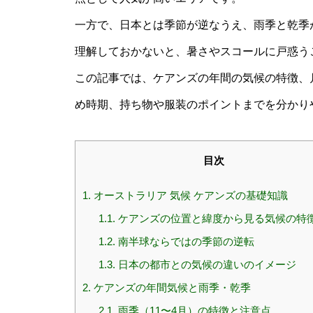
一方で、日本とは季節が逆なうえ、雨季と乾季
理解しておかないと、暑さやスコールに戸惑う
この記事では、ケアンズの年間の気候の特徴、
め時期、持ち物や服装のポイントまでを分かり
目次
1.
オーストラリア 気候 ケアンズの基礎知識
1.1.
ケアンズの位置と緯度から見る気候の特
1.2.
南半球ならではの季節の逆転
1.3.
日本の都市との気候の違いのイメージ
2.
ケアンズの年間気候と雨季・乾季
2.1.
雨季（11〜4月）の特徴と注意点