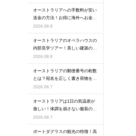
オーストラリアへの手数料が安い
送金の方法！お得に海外へお金を
送る
2026.08.8
オーストラリアのオペラハウスの
内部見学ツアー！美しい建築の裏
側に迫る
2026.08.8
オーストラリアの郵便番号の桁数
とは？宛名を正しく書き荷物を届
ける
2026.08.7
オーストラリアは1日の気温差が
激しい！体調を崩さない服装の工
夫
2026.08.7
ポートダグラスの観光の特徴！高