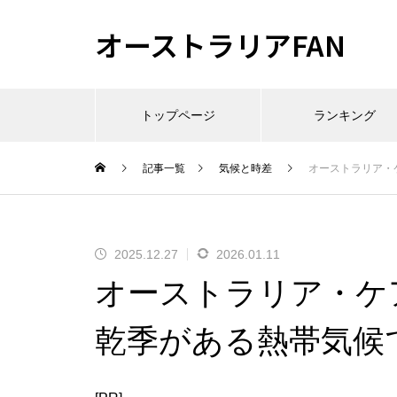
オーストラリアFAN
トップページ
ランキング
記事一覧
気候と時差
オーストラリア・
2025.12.27
2026.01.11
オーストラリア・ケ
乾季がある熱帯気候