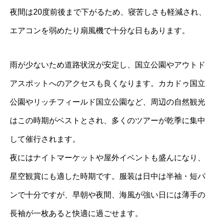
夜間は20度前後まで下がるため、寝苦しさも軽減され、
エアコンを弱めたり扇風機で十分な日もあります。
雨が少ないため道路状況が安定し、国立公園やアウトド
アスポットへのアクセスも良くなります。カカドゥ国立
公園やリッチフィールド国立公園など、周辺の自然観光
はこの時期がベストとされ、多くのツアーが乾季に集中
して催行されます。
夜にはナイトマーケットや屋外イベントも盛んになり、
星空観賞にも適した時期です。服装は日中は半袖・短パ
ンで十分ですが、早朝や夜間、海風が強い日には薄手の
長袖が一枚あると快適に過ごせます。