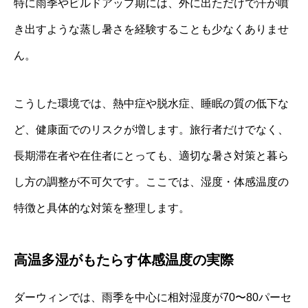
特に雨季やビルドアップ期には、外に出ただけで汗が噴
き出すような蒸し暑さを経験することも少なくありませ
ん。
こうした環境では、熱中症や脱水症、睡眠の質の低下な
ど、健康面でのリスクが増します。旅行者だけでなく、
長期滞在者や在住者にとっても、適切な暑さ対策と暮ら
し方の調整が不可欠です。ここでは、湿度・体感温度の
特徴と具体的な対策を整理します。
高温多湿がもたらす体感温度の実際
ダーウィンでは、雨季を中心に相対湿度が70〜80パーセ