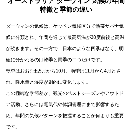
オーストラリア ダーウィン 気候の年間
特徴と季節の違い
ダーウィンの気候は、ケッペン気候区分で熱帯サバナ気
候に分類され、年間を通じて最高気温が30度前後と高温
が続きます。その一方で、日本のような四季はなく、明
確に分かれるのは乾季と雨季の二つだけです。
乾季はおおむね5月から10月、雨季は11月から4月とさ
れ、降水量と湿度が劇的に変化します。
この極端な季節差が、観光のベストシーズンやアウトド
ア活動、さらには電気代や体調管理にまで影響するた
め、年間の気候パターンを把握することが何よりも重要
です。