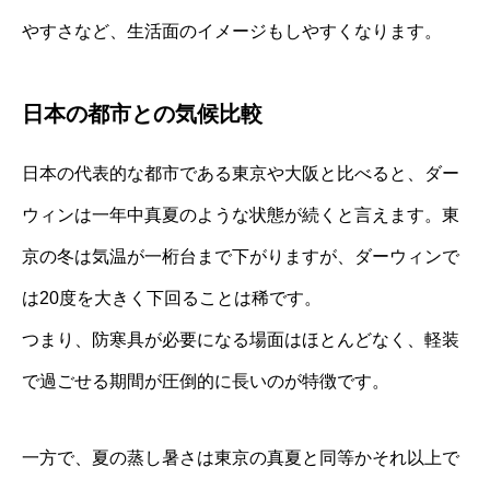
やすさなど、生活面のイメージもしやすくなります。
日本の都市との気候比較
日本の代表的な都市である東京や大阪と比べると、ダー
ウィンは一年中真夏のような状態が続くと言えます。東
京の冬は気温が一桁台まで下がりますが、ダーウィンで
は20度を大きく下回ることは稀です。
つまり、防寒具が必要になる場面はほとんどなく、軽装
で過ごせる期間が圧倒的に長いのが特徴です。
一方で、夏の蒸し暑さは東京の真夏と同等かそれ以上で