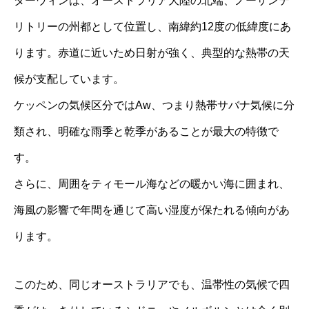
ダーウィンは、オーストラリア大陸の北端、ノーザンテ
リトリーの州都として位置し、南緯約12度の低緯度にあ
ります。赤道に近いため日射が強く、典型的な熱帯の天
候が支配しています。
ケッペンの気候区分ではAw、つまり熱帯サバナ気候に分
類され、明確な雨季と乾季があることが最大の特徴で
す。
さらに、周囲をティモール海などの暖かい海に囲まれ、
海風の影響で年間を通じて高い湿度が保たれる傾向があ
ります。
このため、同じオーストラリアでも、温帯性の気候で四