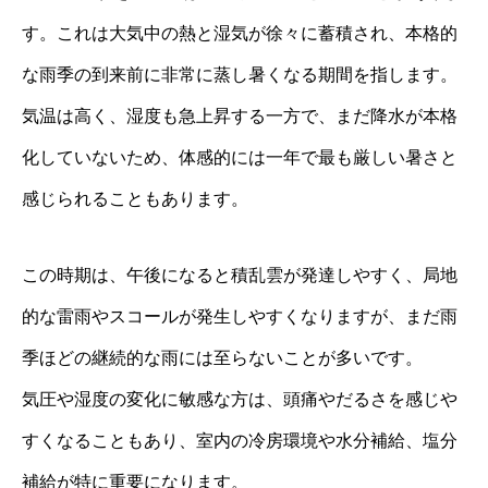
す。これは大気中の熱と湿気が徐々に蓄積され、本格的
な雨季の到来前に非常に蒸し暑くなる期間を指します。
気温は高く、湿度も急上昇する一方で、まだ降水が本格
化していないため、体感的には一年で最も厳しい暑さと
感じられることもあります。
この時期は、午後になると積乱雲が発達しやすく、局地
的な雷雨やスコールが発生しやすくなりますが、まだ雨
季ほどの継続的な雨には至らないことが多いです。
気圧や湿度の変化に敏感な方は、頭痛やだるさを感じや
すくなることもあり、室内の冷房環境や水分補給、塩分
補給が特に重要になります。