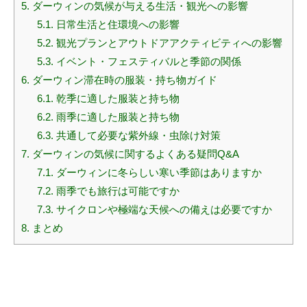
5.
ダーウィンの気候が与える生活・観光への影響
5.1.
日常生活と住環境への影響
5.2.
観光プランとアウトドアアクティビティへの影響
5.3.
イベント・フェスティバルと季節の関係
6.
ダーウィン滞在時の服装・持ち物ガイド
6.1.
乾季に適した服装と持ち物
6.2.
雨季に適した服装と持ち物
6.3.
共通して必要な紫外線・虫除け対策
7.
ダーウィンの気候に関するよくある疑問Q&A
7.1.
ダーウィンに冬らしい寒い季節はありますか
7.2.
雨季でも旅行は可能ですか
7.3.
サイクロンや極端な天候への備えは必要ですか
8.
まとめ