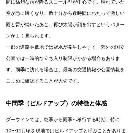
間に猛烈な雨が降るスコール型が中心です。晴れていた
空が急に暗くなり、数十分から数時間にわたって激しい
雨と雷が続いたあと、再び太陽が顔を出すというパター
ンがよく見られます。
一部の道路や低地では冠水が発生しやすく、郊外の国立
公園では一時的な立ち入り制限がかかる場合もありま
す。雨季に訪れる場合は、最新の交通情報や公園情報を
こまめに確認することが大切です。
中間季（ビルドアップ）の特徴と体感
ダーウィンでは、乾季から雨季へ移行する時期、特に
10〜11月頃を現地ではビルドアップと呼ぶことがありま