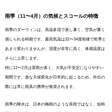
雨季（11〜4月）の気候とスコールの特徴
雨季のダーウィンは、高温多湿で蒸し暑く、空気が重く
感じられる時期です。最高気温は32〜34度前後で乾季と
あまり変わりませんが、湿度が非常に高く、体感温度は
さらに上昇します。
特に12〜2月は雷雨が多く、大気が不安定になりやすい
期間です。急な天候変化が日常的に起こるため、外出の
際には常に雨具の携帯が推奨されます。
雨季の降水は、日本の梅雨のような長雨ではなく、短時