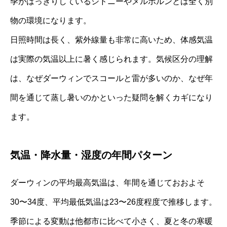
季がはっきりしているシドニーやメルボルンとは全く別
物の環境になります。
日照時間は長く、紫外線量も非常に高いため、体感気温
は実際の気温以上に暑く感じられます。気候区分の理解
は、なぜダーウィンでスコールと雷が多いのか、なぜ年
間を通じて蒸し暑いのかといった疑問を解くカギになり
ます。
気温・降水量・湿度の年間パターン
ダーウィンの平均最高気温は、年間を通じておおよそ
30〜34度、平均最低気温は23〜26度程度で推移します。
季節による変動は他都市に比べて小さく、夏と冬の寒暖