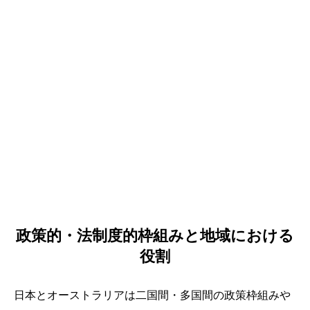
政策的・法制度的枠組みと地域における
役割
日本とオーストラリアは二国間・多国間の政策枠組みや