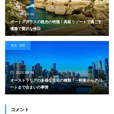
2026.08.06
ポートダグラスの観光の特徴！高級リゾートで過ごす
優雅で贅沢な休日
生活・習慣
2026.08.06
オーストラリアの多様な住宅の種類！一軒家からアパ
ートまで住まいの事情
コメント