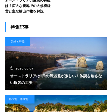
オーストラリアの農業の特徴
は？広大な農地での大規模経
営と主な輸出作物を解説
特集記事
気候と時差
2026.08.07
オーストラリアは1日の気温差が激しい！体調を崩さな
い服装の工夫
都市別・地域別