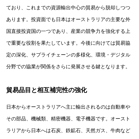
ており、これまでの資源輸出中心の貿易から脱却しつつ
あります。投資面でも日本はオーストラリアの主要な外
国直接投資国の一つであり、産業の競争力を強化する上
で重要な役割を果たしています。今後に向けては貿易協
定の深化、サプライチェーンの多様化、環境・デジタル
分野での協業が関係をさらに発展させる鍵となります。
貿易品目と相互補完性の強化
日本からオーストラリアへ主に輸出されるのは自動車や
その部品、機械類、精密機器、電子機器です。オースト
ラリアから日本へは石炭、鉄鉱石、天然ガス、牛肉など