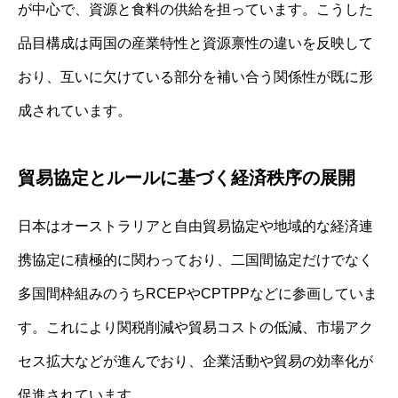
が中心で、資源と食料の供給を担っています。こうした
品目構成は両国の産業特性と資源禀性の違いを反映して
おり、互いに欠けている部分を補い合う関係性が既に形
成されています。
貿易協定とルールに基づく経済秩序の展開
日本はオーストラリアと自由貿易協定や地域的な経済連
携協定に積極的に関わっており、二国間協定だけでなく
多国間枠組みのうちRCEPやCPTPPなどに参画していま
す。これにより関税削減や貿易コストの低減、市場アク
セス拡大などが進んでおり、企業活動や貿易の効率化が
促進されています。