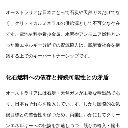
オーストラリアは日本にとって石炭や天然ガスだけでな
く、クリティカルミネラルの供給源として不可欠な存在
です。電池材料や希少金属、水素やアンモニア燃料とい
った新エネルギー分野での資源協力は、脱炭素社会を構
築する上でのキーパートナーシップです。
化石燃料への依存と持続可能性との矛盾
オーストラリアには石炭・天然ガスが主要な輸出品であ
り、日本もそれらを輸入しています。しかし国際的な気
候目標との整合性を保つため、両国はいかにしてクリー
ンエネルギーへの転換を加速しつつ、既存の輸入・輸出