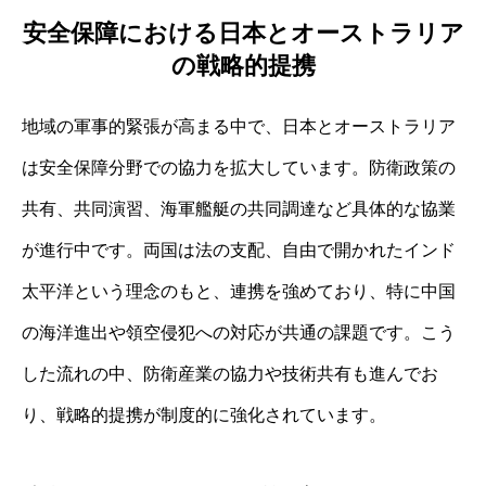
安全保障における日本とオーストラリア
の戦略的提携
地域の軍事的緊張が高まる中で、日本とオーストラリア
は安全保障分野での協力を拡大しています。防衛政策の
共有、共同演習、海軍艦艇の共同調達など具体的な協業
が進行中です。両国は法の支配、自由で開かれたインド
太平洋という理念のもと、連携を強めており、特に中国
の海洋進出や領空侵犯への対応が共通の課題です。こう
した流れの中、防衛産業の協力や技術共有も進んでお
り、戦略的提携が制度的に強化されています。