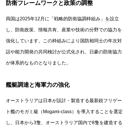
防衛フレームワークと政策の調整
両国は2025年12月に「戦略的防衛協調枠組み」を設立
し、防衛政策、情報共有、産業や技術の分野での協力を
強化しています。この枠組みにより国防相同士の年次対
話や能力開発の共同検討が公式化され、日豪の防衛協力
が体系的なものとなりました。
艦艇調達と海軍力の強化
オーストラリアは日本が設計・製造する最新鋭フリゲー
ト艦のモガミ級（Mogami-class）を導入することを選定
し、日本から3隻、オーストラリア国内で8隻を建造する