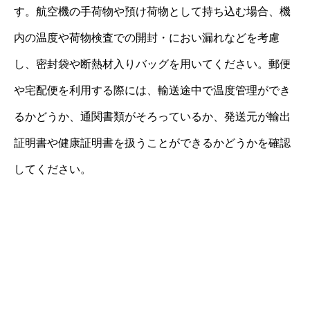
す。航空機の手荷物や預け荷物として持ち込む場合、機
内の温度や荷物検査での開封・におい漏れなどを考慮
し、密封袋や断熱材入りバッグを用いてください。郵便
や宅配便を利用する際には、輸送途中で温度管理ができ
るかどうか、通関書類がそろっているか、発送元が輸出
証明書や健康証明書を扱うことができるかどうかを確認
してください。