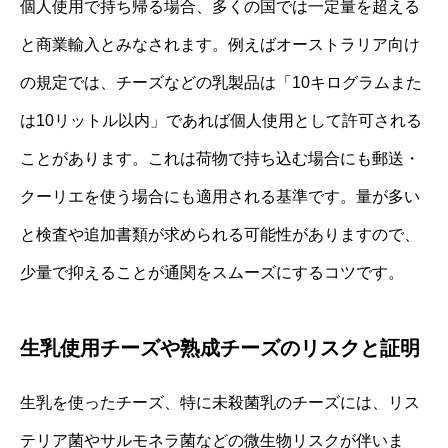
個人使用で持ち帰る場合、多くの国では一定量を超える
と商業輸入とみなされます。例えばオーストラリア向け
の規定では、チーズなどの乳製品は「10キログラムまた
は10リットル以内」であれば個人使用として許可される
ことがあります。これは荷物で持ち込む場合にも郵送・
クーリエを使う場合にも適用される基準です。量が多い
と検査や追加書類が求められる可能性がありますので、
少量で抑えることが通関をスムーズにするコツです。
生乳使用チーズや熟成チーズのリスクと証明
生乳を使ったチーズ、特に未殺菌乳のチーズには、リス
テリア菌やサルモネラ菌などの微生物リスクが伴いま