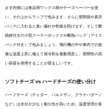
まず内側には食品用ワックス紙やチーズペーパーを使
い、その上からラップで包みます。さらに密閉袋や真空
パックに入れると臭い漏れや乾燥を防げます。そして断
熱材付きの小型クーラーボックスや断熱バッグ（アイス
パック付き）で包みましょう。飛行機の中や車内での急
激な温度上昇に備えて保冷剤を複数用意し、密閉性の高
い容器を併用することが望ましいです。
ソフトチーズ vs ハードチーズの使い分け
ハードチーズ（チェダー、パルメザン、グラナパダーノ
など）は水分が少なく耐久性が高いため、温度管理が多