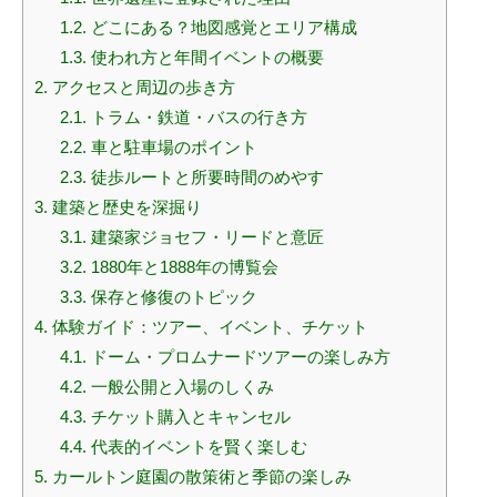
1.2.
どこにある？地図感覚とエリア構成
1.3.
使われ方と年間イベントの概要
2.
アクセスと周辺の歩き方
2.1.
トラム・鉄道・バスの行き方
2.2.
車と駐車場のポイント
2.3.
徒歩ルートと所要時間のめやす
3.
建築と歴史を深掘り
3.1.
建築家ジョセフ・リードと意匠
3.2.
1880年と1888年の博覧会
3.3.
保存と修復のトピック
4.
体験ガイド：ツアー、イベント、チケット
4.1.
ドーム・プロムナードツアーの楽しみ方
4.2.
一般公開と入場のしくみ
4.3.
チケット購入とキャンセル
4.4.
代表的イベントを賢く楽しむ
5.
カールトン庭園の散策術と季節の楽しみ