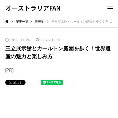
オーストラリアFAN
記事一覧
観光地
王立展示館とカールトン庭園を歩く！世界遺産の魅力と楽しみ方
2025.11.26
2026.01.11
王立展示館とカールトン庭園を歩く！世界遺
産の魅力と楽しみ方
[PR]