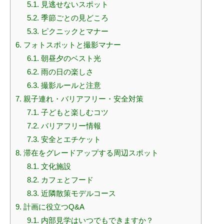
5.1.
見逃せないスポット
5.2.
季節ごとの見どころ
5.3.
ピクニックとマナー
6.
フォトスポットと撮影マナー
6.1.
朝昼夕のベスト光
6.2.
雨の日の楽しさ
6.3.
撮影ルールと注意
7.
親子連れ・バリアフリー・安全対策
7.1.
子どもと楽しむコツ
7.2.
バリアフリー情報
7.3.
安全とエチケット
8.
滞在をグレードアップする周辺スポット
8.1.
文化施設
8.2.
カフェとフード
8.3.
近隣散策モデルコース
9.
計画に役立つQ&A
9.1.
内部見学はいつでもできますか？